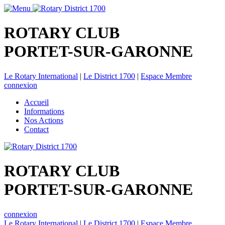
ROTARY CLUB
PORTET-SUR-GARONNE
Le Rotary International
|
Le District 1700
|
Espace Membre
connexion
Accueil
Informations
Nos Actions
Contact
ROTARY CLUB
PORTET-SUR-GARONNE
connexion
Le Rotary International
|
Le District 1700
|
Espace Membre