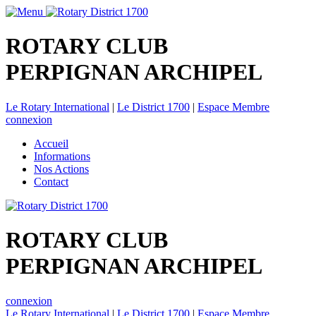
ROTARY CLUB
PERPIGNAN ARCHIPEL
Le Rotary International
|
Le District 1700
|
Espace Membre
connexion
Accueil
Informations
Nos Actions
Contact
ROTARY CLUB
PERPIGNAN ARCHIPEL
connexion
Le Rotary International
|
Le District 1700
|
Espace Membre