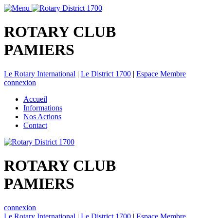
ROTARY CLUB
PAMIERS
Le Rotary International
|
Le District 1700
|
Espace Membre
connexion
Accueil
Informations
Nos Actions
Contact
ROTARY CLUB
PAMIERS
connexion
Le Rotary International
|
Le District 1700
|
Espace Membre