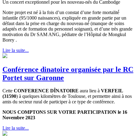
Un concert exceptionnel pour les nouveau-nés du Cambodge
Notre projet est né à la fois d’un constat d’une forte mortalité́
infantile (95/1000 naissances), expliquée en grande partie par un
défaut dans la prise en charge du nouveau-né́ (manque de soins
adaptés et de formation du personnel soignant), et d’une très grande
motivation du Dr SAM ANG, pédiatre de l’Hôpital de Mongkul
Borey .
Lire la suite...
Conférence dinatoire organisée par le RC
Portet sur Garonne
Cette
CONFERENCE DÎNATOIRE
aura lieu à
VERFEIL
(31590
) à quelques kilomètres de Toulouse, et permettre ainsi à nos
amis du secteur rural de participer à ce type de conférence.
NOUS COMPTONS SUR VOTRE PARTICIPATION le 16
Novembre 2023
Lire la suite...