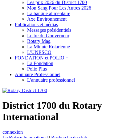
Les prix 2026 du District 1700
Mon Sang Pour Les Autres 2026
La banque alimentaire
Axe Environnement
Publications et médias
Messages présidentiels
Lettre du Gouverneur
Rotary Mag
La Minute Rotarienne
L'UNESCO
FONDATION et POLIO +
La Fondation
Polio Plus
Annuaire Professionnel
L'annuaire professionnel
District 1700 du Rotary
International
connexion
Le Rotary International
|
Recherche de club