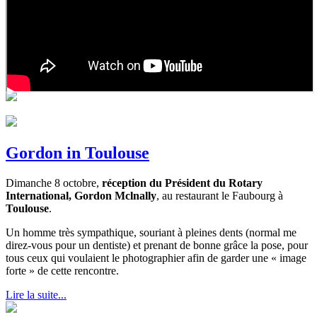
Gordon in Toulouse
Dimanche 8 octobre,
réception du Président du Rotary
International, Gordon
Mclnally
, au restaurant le Faubourg à
Toulouse
.
Un homme très sympathique, souriant à pleines dents (normal me
direz-vous pour un dentiste) et prenant de bonne grâce la pose, pour
tous ceux qui voulaient le photographier afin de garder une « image
forte » de cette rencontre.
Lire la suite...