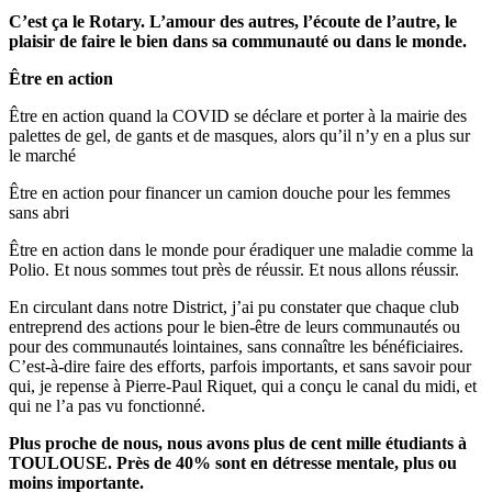
C’est ça le Rotary. L’amour des autres, l’écoute de l’autre, le
plaisir de faire le bien dans sa communauté ou dans le monde.
Être en action
Être en action quand la COVID se déclare et porter à la mairie des
palettes de gel, de gants et de masques, alors qu’il n’y en a plus sur
le marché
Être en action pour financer un camion douche pour les femmes
sans abri
Être en action dans le monde pour éradiquer une maladie comme la
Polio. Et nous sommes tout près de réussir. Et nous allons réussir.
En circulant dans notre District, j’ai pu constater que chaque club
entreprend des actions pour le bien-être de leurs communautés ou
pour des communautés lointaines, sans connaître les bénéficiaires.
C’est-à-dire faire des efforts, parfois importants, et sans savoir pour
qui, je repense à Pierre-Paul Riquet, qui a conçu le canal du midi, et
qui ne l’a pas vu fonctionné.
Plus proche de nous, nous avons plus de cent mille étudiants à
TOULOUSE. Près de 40% sont en détresse mentale, plus ou
moins importante.