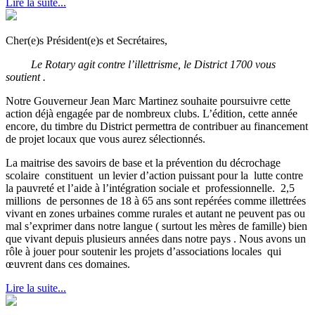
Lire la suite...
Cher(e)s Président(e)s et Secrétaires,
Le Rotary agit contre l’illettrisme, le District 1700 vous
soutient .
Notre Gouverneur Jean Marc Martinez souhaite poursuivre cette
action déjà engagée par de nombreux clubs. L’édition, cette année
encore, du timbre du District permettra de contribuer au financement
de projet locaux que vous aurez sélectionnés.
La maitrise des savoirs de base et la prévention du décrochage
scolaire constituent un levier d’action puissant pour la lutte contre
la pauvreté et l’aide à l’intégration sociale et professionnelle. 2,5
millions de personnes de 18 à 65 ans sont repérées comme illettrées
vivant en zones urbaines comme rurales et autant ne peuvent pas ou
mal s’exprimer dans notre langue ( surtout les mères de famille) bien
que vivant depuis plusieurs années dans notre pays . Nous avons un
rôle à jouer pour soutenir les projets d’associations locales qui
œuvrent dans ces domaines.
Lire la suite...