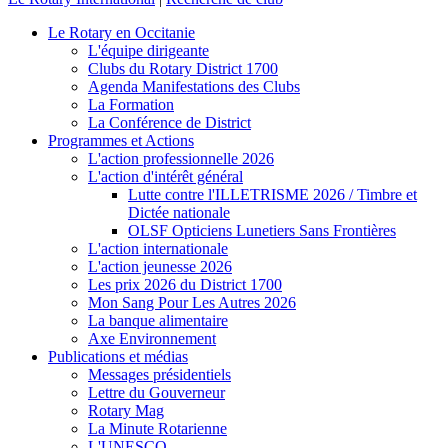
Le Rotary en Occitanie
L'équipe dirigeante
Clubs du Rotary District 1700
Agenda Manifestations des Clubs
La Formation
La Conférence de District
Programmes et Actions
L'action professionnelle 2026
L'action d'intérêt général
Lutte contre l'ILLETRISME 2026 / Timbre et
Dictée nationale
OLSF Opticiens Lunetiers Sans Frontières
L'action internationale
L'action jeunesse 2026
Les prix 2026 du District 1700
Mon Sang Pour Les Autres 2026
La banque alimentaire
Axe Environnement
Publications et médias
Messages présidentiels
Lettre du Gouverneur
Rotary Mag
La Minute Rotarienne
L'UNESCO