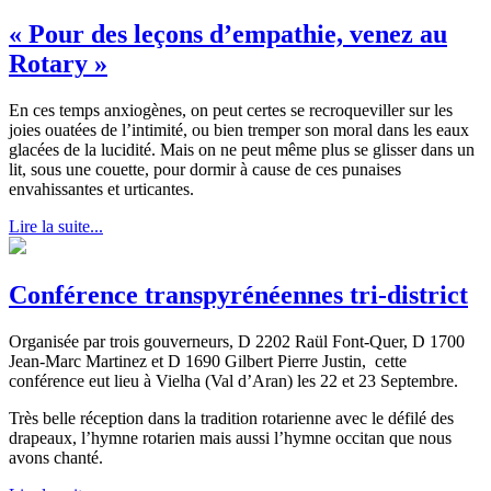
« Pour des leçons d’empathie, venez au
Rotary »
En ces temps anxiogènes, on peut certes se recroqueviller sur les
joies ouatées de l’intimité, ou bien tremper son moral dans les eaux
glacées de la lucidité. Mais on ne peut même plus se glisser dans un
lit, sous une couette, pour dormir à cause de ces punaises
envahissantes et urticantes.
Lire la suite...
Conférence transpyrénéennes tri-district
Organisée par trois gouverneurs, D 2202 Raül Font-Quer, D 1700
Jean-Marc Martinez et D 1690 Gilbert Pierre Justin, cette
conférence eut lieu à Vielha (Val d’Aran) les 22 et 23 Septembre.
Très belle réception dans la tradition rotarienne avec le défilé des
drapeaux, l’hymne rotarien mais aussi l’hymne occitan que nous
avons chanté.