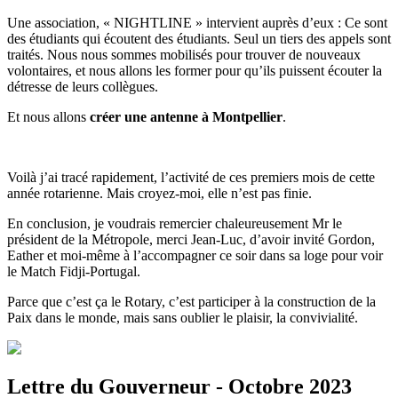
Une association, « NIGHTLINE » intervient auprès d’eux : Ce sont
des étudiants qui écoutent des étudiants. Seul un tiers des appels sont
traités. Nous nous sommes mobilisés pour trouver de nouveaux
volontaires, et nous allons les former pour qu’ils puissent écouter la
détresse de leurs collègues.
Et nous allons
créer une antenne à Montpellier
.
Voilà j’ai tracé rapidement, l’activité de ces premiers mois de cette
année rotarienne. Mais croyez-moi, elle n’est pas finie.
En conclusion, je voudrais remercier chaleureusement Mr le
président de la Métropole, merci Jean-Luc, d’avoir invité Gordon,
Eather et moi-même à l’accompagner ce soir dans sa loge pour voir
le Match Fidji-Portugal.
Parce que c’est ça le Rotary, c’est participer à la construction de la
Paix dans le monde, mais sans oublier le plaisir, la convivialité.
Lettre du Gouverneur - Octobre 2023