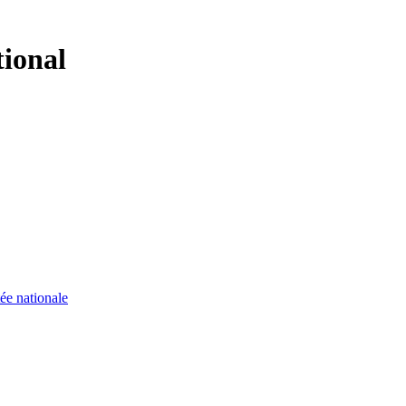
tional
ée nationale