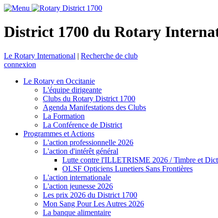
District 1700 du Rotary Interna
Le Rotary International
|
Recherche de club
connexion
Le Rotary en Occitanie
L'équipe dirigeante
Clubs du Rotary District 1700
Agenda Manifestations des Clubs
La Formation
La Conférence de District
Programmes et Actions
L'action professionnelle 2026
L'action d'intérêt général
Lutte contre l'ILLETRISME 2026 / Timbre et Dict
OLSF Opticiens Lunetiers Sans Frontières
L'action internationale
L'action jeunesse 2026
Les prix 2026 du District 1700
Mon Sang Pour Les Autres 2026
La banque alimentaire