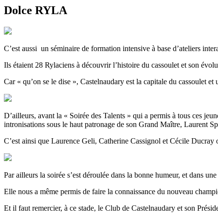
Dolce RYLA
C’est aussi un séminaire de formation intensive à base d’ateliers inter
Ils étaient 28 Rylaciens à découvrir l’histoire du cassoulet et son évolu
Car « qu’on se le dise », Castelnaudary est la capitale du cassoulet et
D’ailleurs, avant la « Soirée des Talents » qui a permis à tous ces jeu
intronisations sous le haut patronage de son Grand Maître, Laurent S
C’est ainsi que Laurence Geli, Catherine Cassignol et Cécile Ducray ont
Par ailleurs la soirée s’est déroulée dans la bonne humeur, et dans une 
Elle nous a même permis de faire la connaissance du nouveau champio
Et il faut remercier, à ce stade, le Club de Castelnaudary et son Présid