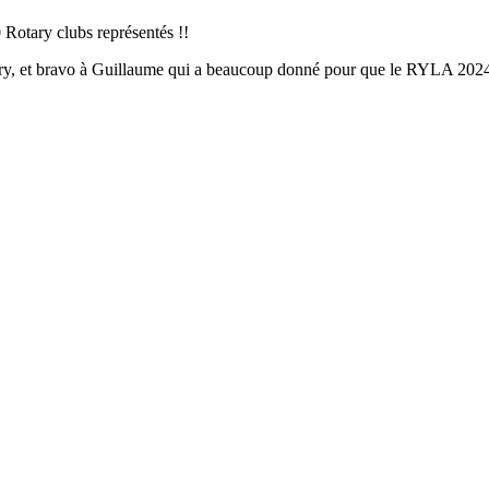
0 Rotary clubs représentés !!
dary, et bravo à Guillaume qui a beaucoup donné pour que le RYLA 2024