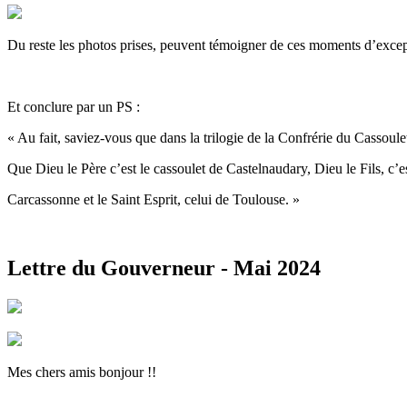
Du reste les photos prises, peuvent témoigner de ces moments d’except
Et conclure par un PS :
« Au fait, saviez-vous que dans la trilogie de la Confrérie du Cassoulet 
Que Dieu le Père c’est le cassoulet de Castelnaudary, Dieu le Fils, c’es
Carcassonne et le Saint Esprit, celui de Toulouse. »
Lettre du Gouverneur - Mai 2024
Mes chers amis bonjour !!