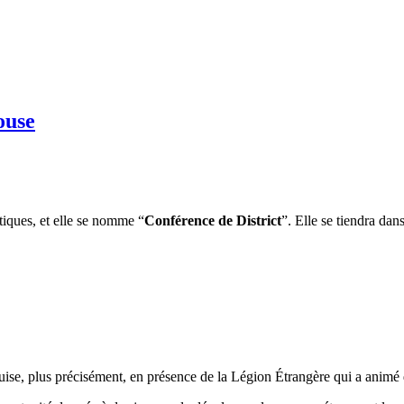
ouse
tiques, et elle se nomme “
Conférence de District
”. Elle se tiendra da
ise, plus précisément, en présence de la Légion Étrangère qui a animé d