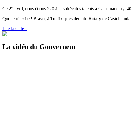
Ce 25 avril, nous étions 220 à la soirée des talents à Castelnaudary, 4
Quelle réussite ! Bravo, à Toufik, président du Rotary de Castelnau
Lire la suite...
La vidéo du Gouverneur