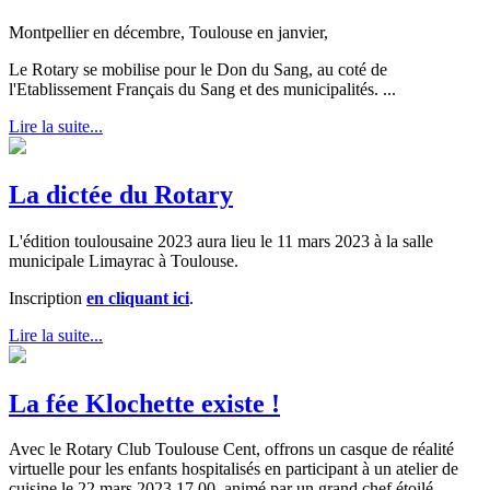
Montpellier en décembre, Toulouse en janvier,
Le Rotary se mobilise pour le Don du Sang, au coté de
l'Etablissement Français du Sang et des municipalités. ...
Lire la suite...
La dictée du Rotary
L'édition toulousaine 2023 aura lieu le 11 mars 2023 à la salle
municipale Limayrac à Toulouse.
Inscription
en cliquant ici
.
Lire la suite...
La fée Klochette existe !
Avec le Rotary Club Toulouse Cent, offrons un casque de réalité
virtuelle pour les enfants hospitalisés en participant à un atelier de
cuisine le 22 mars 2023 17.00, animé par un grand chef étoilé.