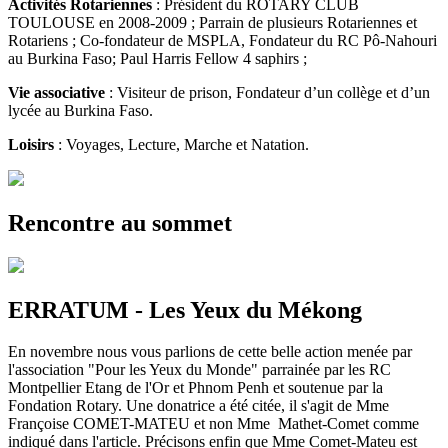
Activités Rotariennes
: Président du ROTARY CLUB
TOULOUSE en 2008-2009 ; Parrain de plusieurs Rotariennes et
Rotariens ; Co-fondateur de MSPLA, Fondateur du RC Pô-Nahouri
au Burkina Faso; Paul Harris Fellow 4 saphirs ;
Vie associative
: Visiteur de prison, Fondateur d’un collège et d’un
lycée au Burkina Faso.
Loisirs
: Voyages, Lecture, Marche et Natation.
Rencontre au sommet
ERRATUM - Les Yeux du Mékong
En novembre nous vous parlions de cette belle action menée par
l'association "Pour les Yeux du Monde" parrainée par les RC
Montpellier Etang de l'Or et Phnom Penh et soutenue par la
Fondation Rotary. Une donatrice a été citée, il s'agit de Mme
Françoise COMET-MATEU et non Mme Mathet-Comet comme
indiqué dans l'article. Précisons enfin que Mme Comet-Mateu est