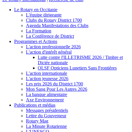
Le Rotary en Occitanie
L'équipe dirigeante
Clubs du Rotary District 1700
Agenda Manifestations des Clubs
La Formation
La Conférence de District
Programmes et Actions
L'action professionnelle 2026
L'action d'intérêt général
Lutte contre l'ILLETRISME 2026 / Timbre et
Dictée nationale
OLSF Opticiens Lunetiers Sans Frontières
L'action internationale
L'action jeunesse 2026
Les prix 2026 du District 1700
Mon Sang Pour Les Autres 2026
La banque alimentaire
Axe Environnement
Publications et médias
Messages présidentiels
Lettre du Gouverneur
Rotary Mag
La Minute Rotarienne
L'UNESCO