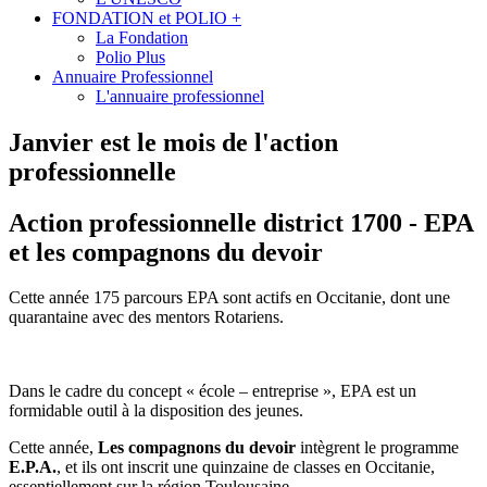
FONDATION et POLIO +
La Fondation
Polio Plus
Annuaire Professionnel
L'annuaire professionnel
Janvier est le mois de l'action
professionnelle
Action professionnelle district 1700 - EPA
et les compagnons du devoir
Cette année 175 parcours EPA sont actifs en Occitanie, dont une
quarantaine avec des mentors Rotariens.
Dans le cadre du concept « école – entreprise », EPA est un
formidable outil à la disposition des jeunes.
Cette année,
Les compagnons du devoir
intègrent le programme
E.P.A.
,
et
ils
ont inscrit une quinzaine de classes en Occitanie,
essentiellement sur la région Toulousaine.