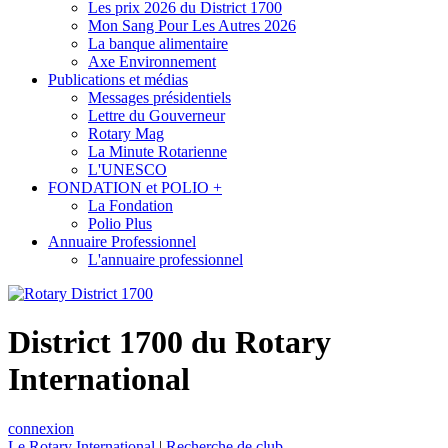
Les prix 2026 du District 1700
Mon Sang Pour Les Autres 2026
La banque alimentaire
Axe Environnement
Publications et médias
Messages présidentiels
Lettre du Gouverneur
Rotary Mag
La Minute Rotarienne
L'UNESCO
FONDATION et POLIO +
La Fondation
Polio Plus
Annuaire Professionnel
L'annuaire professionnel
District 1700 du Rotary
International
connexion
Le Rotary International
|
Recherche de club