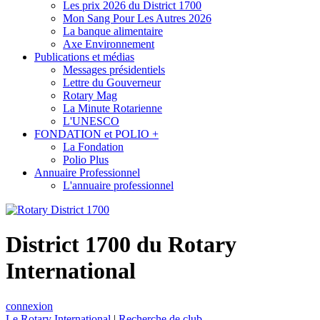
Les prix 2026 du District 1700
Mon Sang Pour Les Autres 2026
La banque alimentaire
Axe Environnement
Publications et médias
Messages présidentiels
Lettre du Gouverneur
Rotary Mag
La Minute Rotarienne
L'UNESCO
FONDATION et POLIO +
La Fondation
Polio Plus
Annuaire Professionnel
L'annuaire professionnel
District 1700 du Rotary
International
connexion
Le Rotary International
|
Recherche de club