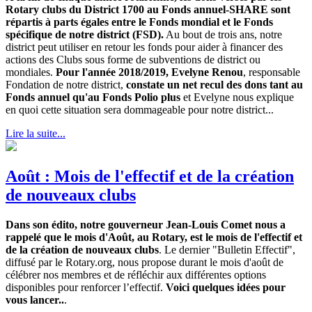
Rotary clubs du District 1700 au Fonds annuel-SHARE sont
répartis à parts égales entre le Fonds mondial et le Fonds
spécifique de notre district (FSD).
Au bout de trois ans, notre
district peut utiliser en retour les fonds pour aider à financer des
actions des Clubs sous forme de subventions de district ou
mondiales.
Pour l'année 2018/2019, Evelyne Renou
, responsable
Fondation de notre district,
constate un net recul des dons tant au
Fonds annuel qu'au Fonds Polio plus
et Evelyne nous explique
en quoi cette situation sera dommageable pour notre district...
Lire la suite...
Août : Mois de l'effectif et de la création
de nouveaux clubs
Dans son édito, notre gouverneur Jean-Louis Comet nous a
rappelé que le mois d'Août, au Rotary, est le mois de l'effectif et
de la création de nouveaux clubs
. Le dernier "Bulletin Effectif",
diffusé par le Rotary.org, nous propose durant le mois d'août de
célébrer nos membres et de réfléchir aux différentes options
disponibles pour renforcer l’effectif.
Voici quelques idées pour
vous lancer..
.