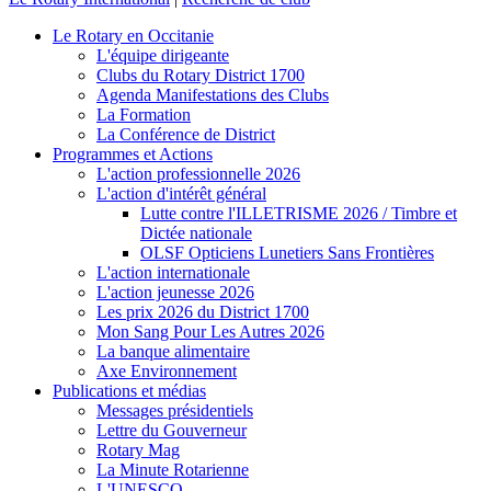
Le Rotary en Occitanie
L'équipe dirigeante
Clubs du Rotary District 1700
Agenda Manifestations des Clubs
La Formation
La Conférence de District
Programmes et Actions
L'action professionnelle 2026
L'action d'intérêt général
Lutte contre l'ILLETRISME 2026 / Timbre et
Dictée nationale
OLSF Opticiens Lunetiers Sans Frontières
L'action internationale
L'action jeunesse 2026
Les prix 2026 du District 1700
Mon Sang Pour Les Autres 2026
La banque alimentaire
Axe Environnement
Publications et médias
Messages présidentiels
Lettre du Gouverneur
Rotary Mag
La Minute Rotarienne
L'UNESCO