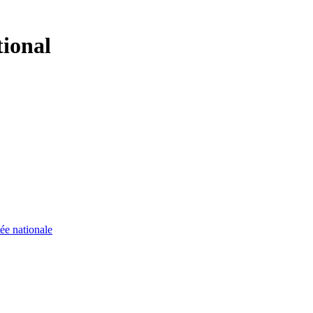
tional
ée nationale