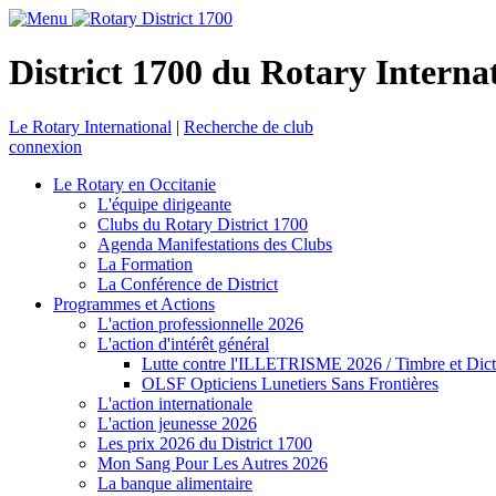
District 1700 du Rotary Interna
Le Rotary International
|
Recherche de club
connexion
Le Rotary en Occitanie
L'équipe dirigeante
Clubs du Rotary District 1700
Agenda Manifestations des Clubs
La Formation
La Conférence de District
Programmes et Actions
L'action professionnelle 2026
L'action d'intérêt général
Lutte contre l'ILLETRISME 2026 / Timbre et Dict
OLSF Opticiens Lunetiers Sans Frontières
L'action internationale
L'action jeunesse 2026
Les prix 2026 du District 1700
Mon Sang Pour Les Autres 2026
La banque alimentaire