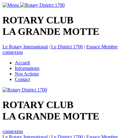
ROTARY CLUB
LA GRANDE MOTTE
Le Rotary International
|
Le District 1700
|
Espace Membre
connexion
Accueil
Informations
Nos Actions
Contact
ROTARY CLUB
LA GRANDE MOTTE
connexion
Le Rotary International
|
Le District 1700
|
Espace Membre