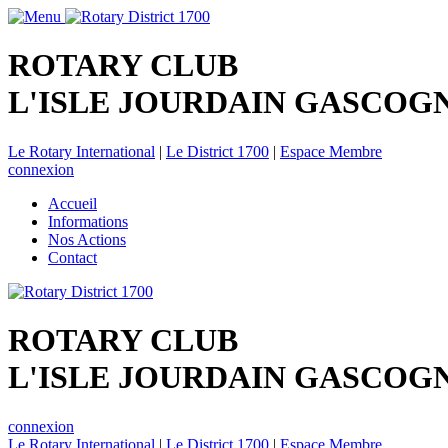
ROTARY CLUB
L'ISLE JOURDAIN GASCOG
Le Rotary International
|
Le District 1700
|
Espace Membre
connexion
Accueil
Informations
Nos Actions
Contact
ROTARY CLUB
L'ISLE JOURDAIN GASCOG
connexion
Le Rotary International
|
Le District 1700
|
Espace Membre