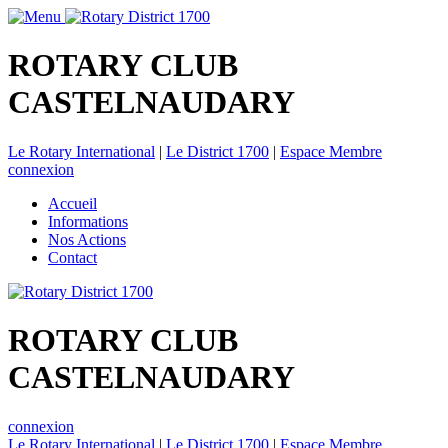
ROTARY CLUB
CASTELNAUDARY
Le Rotary International
|
Le District 1700
|
Espace Membre
connexion
Accueil
Informations
Nos Actions
Contact
ROTARY CLUB
CASTELNAUDARY
connexion
Le Rotary International
|
Le District 1700
|
Espace Membre