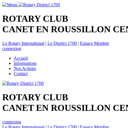
ROTARY CLUB
CANET EN ROUSSILLON CE
Le Rotary International
|
Le District 1700
|
Espace Membre
connexion
Accueil
Informations
Nos Actions
Contact
ROTARY CLUB
CANET EN ROUSSILLON CE
connexion
Le Rotary International
|
Le District 1700
|
Espace Membre