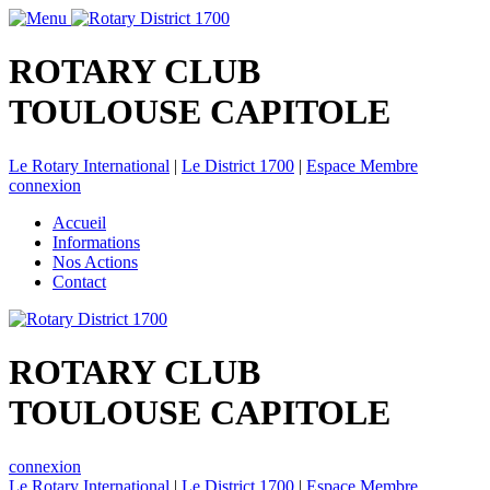
ROTARY CLUB
TOULOUSE CAPITOLE
Le Rotary International
|
Le District 1700
|
Espace Membre
connexion
Accueil
Informations
Nos Actions
Contact
ROTARY CLUB
TOULOUSE CAPITOLE
connexion
Le Rotary International
|
Le District 1700
|
Espace Membre