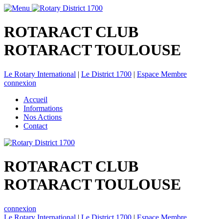
ROTARACT CLUB
ROTARACT TOULOUSE
Le Rotary International
|
Le District 1700
|
Espace Membre
connexion
Accueil
Informations
Nos Actions
Contact
ROTARACT CLUB
ROTARACT TOULOUSE
connexion
Le Rotary International
|
Le District 1700
|
Espace Membre