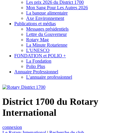
Les prix 2026 du District 1700
Mon Sang Pour Les Autres 2026
La banque alimentaire
Axe Environnement
Publications et médias
Messages présidentiels
Lettre du Gouverneur
Rotary Mag
La Minute Rotarienne
L'UNESCO
FONDATION et POLIO +
La Fondation
Polio Plus
Annuaire Professionnel
L'annuaire professionnel
District 1700 du Rotary
International
connexion
Le Rotary International
|
Recherche de club