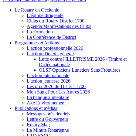
Le Rotary en Occitanie
L'équipe dirigeante
Clubs du Rotary District 1700
Agenda Manifestations des Clubs
La Formation
La Conférence de District
Programmes et Actions
L'action professionnelle 2026
L'action d'intérêt général
Lutte contre l'ILLETRISME 2026 / Timbre et
Dictée nationale
OLSF Opticiens Lunetiers Sans Frontières
L'action internationale
L'action jeunesse 2026
Les prix 2026 du District 1700
Mon Sang Pour Les Autres 2026
La banque alimentaire
Axe Environnement
Publications et médias
Messages présidentiels
Lettre du Gouverneur
Rotary Mag
La Minute Rotarienne
L'UNESCO