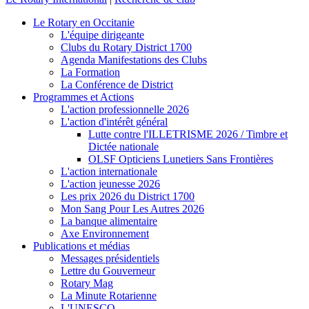
Le Rotary en Occitanie
L'équipe dirigeante
Clubs du Rotary District 1700
Agenda Manifestations des Clubs
La Formation
La Conférence de District
Programmes et Actions
L'action professionnelle 2026
L'action d'intérêt général
Lutte contre l'ILLETRISME 2026 / Timbre et
Dictée nationale
OLSF Opticiens Lunetiers Sans Frontières
L'action internationale
L'action jeunesse 2026
Les prix 2026 du District 1700
Mon Sang Pour Les Autres 2026
La banque alimentaire
Axe Environnement
Publications et médias
Messages présidentiels
Lettre du Gouverneur
Rotary Mag
La Minute Rotarienne
L'UNESCO