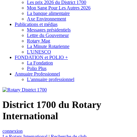
Les prix 2026 du District 1700
Mon Sang Pour Les Autres 2026
La banque alimentaire
Axe Environnement
Publications et médias
Messages présidentiels
Lettre du Gouverneur
Rotary Mag
La Minute Rotarienne
L'UNESCO
FONDATION et POLIO +
La Fondation
Polio Plus
Annuaire Professionnel
L'annuaire professionnel
District 1700 du Rotary
International
connexion
Le Rotary International
|
Recherche de club