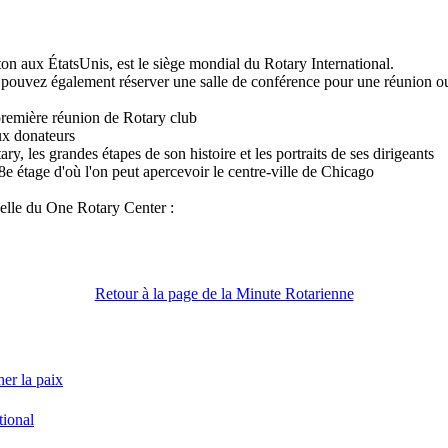
aux ÉtatsUnis, est le siège mondial du Rotary International.
 pouvez également réserver une salle de conférence pour une réunion o
 première réunion de Rotary club
aux donateurs
ry, les grandes étapes de son histoire et les portraits de ses dirigeants
8e étage d'où l'on peut apercevoir le centre-ville de Chicago
uelle du One Rotary Center :
Retour à la page de la Minute Rotarienne
er la paix
tional