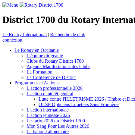
District 1700 du Rotary Interna
Le Rotary International
|
Recherche de club
connexion
Le Rotary en Occitanie
L'équipe dirigeante
Clubs du Rotary District 1700
Agenda Manifestations des Clubs
La Formation
La Conférence de District
Programmes et Actions
L'action professionnelle 2026
L'action d'intérêt général
Lutte contre l'ILLETRISME 2026 / Timbre et Dict
OLSF Opticiens Lunetiers Sans Frontières
L'action internationale
L'action jeunesse 2026
Les prix 2026 du District 1700
Mon Sang Pour Les Autres 2026
La banque alimentaire