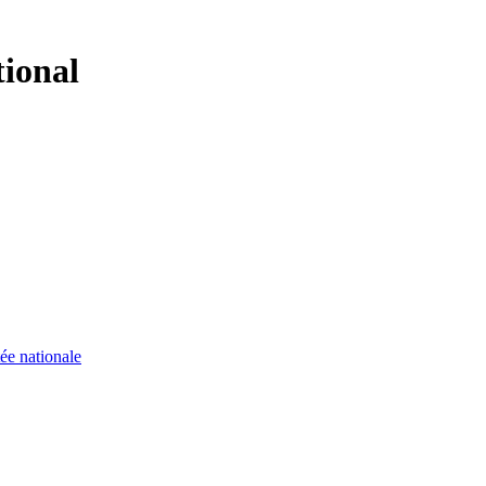
tional
ée nationale