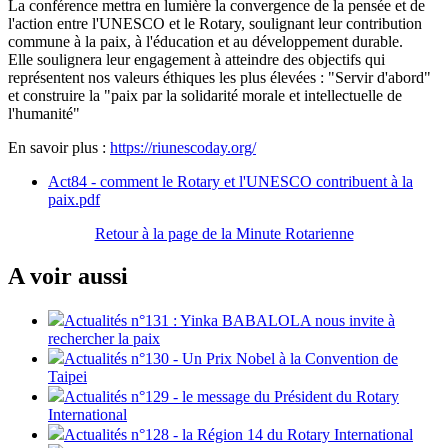
La conférence mettra en lumière la convergence de la pensée et de
l'action entre l'UNESCO et le Rotary, soulignant leur contribution
commune à la paix, à l'éducation et au développement durable.
Elle soulignera leur engagement à atteindre des objectifs qui
représentent nos valeurs éthiques les plus élevées : "Servir d'abord"
et construire la "paix par la solidarité morale et intellectuelle de
l'humanité"
En savoir plus :
https://riunescoday.org/
Act84 - comment le Rotary et l'UNESCO contribuent à la
paix.pdf
Retour à la page de la Minute Rotarienne
A voir aussi
Actualités n°131 : Yinka BABALOLA nous invite à
rechercher la paix
Actualités n°130 - Un Prix Nobel à la Convention de
Taipei
Actualités n°129 - le message du Président du Rotary
International
Actualités n°128 - la Région 14 du Rotary International