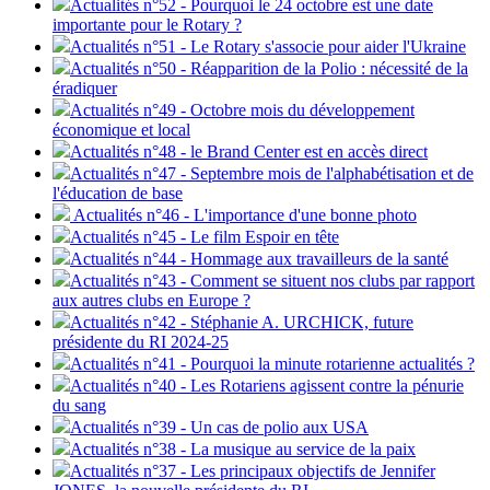
Actualités n°52 - Pourquoi le 24 octobre est une date
importante pour le Rotary ?
Actualités n°51 - Le Rotary s'associe pour aider l'Ukraine
Actualités n°50 - Réapparition de la Polio : nécessité de la
éradiquer
Actualités n°49 - Octobre mois du développement
économique et local
Actualités n°48 - le Brand Center est en accès direct
Actualités n°47 - Septembre mois de l'alphabétisation et de
l'éducation de base
Actualités n°46 - L'importance d'une bonne photo
Actualités n°45 - Le film Espoir en tête
Actualités n°44 - Hommage aux travailleurs de la santé
Actualités n°43 - Comment se situent nos clubs par rapport
aux autres clubs en Europe ?
Actualités n°42 - Stéphanie A. URCHICK, future
présidente du RI 2024-25
Actualités n°41 - Pourquoi la minute rotarienne actualités ?
Actualités n°40 - Les Rotariens agissent contre la pénurie
du sang
Actualités n°39 - Un cas de polio aux USA
Actualités n°38 - La musique au service de la paix
Actualités n°37 - Les principaux objectifs de Jennifer