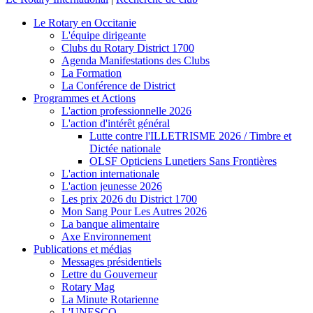
Le Rotary en Occitanie
L'équipe dirigeante
Clubs du Rotary District 1700
Agenda Manifestations des Clubs
La Formation
La Conférence de District
Programmes et Actions
L'action professionnelle 2026
L'action d'intérêt général
Lutte contre l'ILLETRISME 2026 / Timbre et
Dictée nationale
OLSF Opticiens Lunetiers Sans Frontières
L'action internationale
L'action jeunesse 2026
Les prix 2026 du District 1700
Mon Sang Pour Les Autres 2026
La banque alimentaire
Axe Environnement
Publications et médias
Messages présidentiels
Lettre du Gouverneur
Rotary Mag
La Minute Rotarienne
L'UNESCO