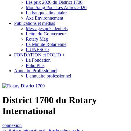
Les prix 2026 du District 1700
Mon Sang Pour Les Autres 2026
La banque alimentaire
Axe Environnement
Publications et médias
Messages présidentiels
Lettre du Gouverneur
Rotary Mag
La Minute Rotarienne
L'UNESCO
FONDATION et POLIO +
La Fondation
Polio Plus
Annuaire Professionnel
L'annuaire professionnel
District 1700 du Rotary
International
connexion
Le Rotary International
|
Recherche de club