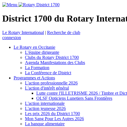
District 1700 du Rotary Interna
Le Rotary International
|
Recherche de club
connexion
Le Rotary en Occitanie
L'équipe dirigeante
Clubs du Rotary District 1700
Agenda Manifestations des Clubs
La Formation
La Conférence de District
Programmes et Actions
L'action professionnelle 2026
L'action d'intérêt général
Lutte contre l'ILLETRISME 2026 / Timbre et Dict
OLSF Opticiens Lunetiers Sans Frontières
L'action internationale
L'action jeunesse 2026
Les prix 2026 du District 1700
Mon Sang Pour Les Autres 2026
La banque alimentaire