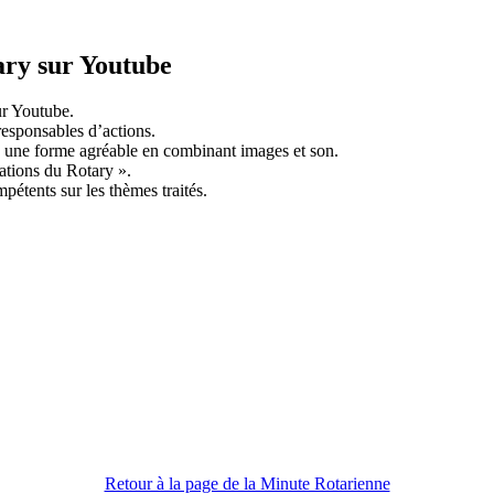
ary sur Youtube
ur Youtube.
 responsables d’actions.
ous une forme agréable en combinant images et son.
sations du Rotary ».
pétents sur les thèmes traités.
Retour à la page de la Minute Rotarienne