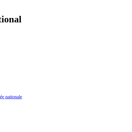
tional
ée nationale