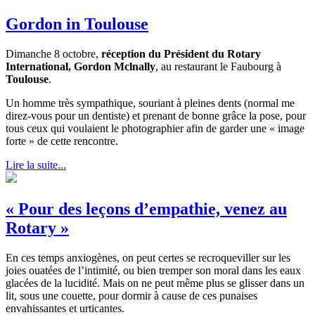
Gordon in Toulouse
Dimanche 8 octobre,
réception du Président du Rotary
International, Gordon
Mclnally
, au restaurant le Faubourg à
Toulouse
.
Un homme très sympathique, souriant à pleines dents (normal me
direz-vous pour un dentiste) et prenant de bonne grâce la pose, pour
tous ceux qui voulaient le photographier afin de garder une « image
forte » de cette rencontre.
Lire la suite...
« Pour des leçons d’empathie, venez au
Rotary »
En ces temps anxiogènes, on peut certes se recroqueviller sur les
joies ouatées de l’intimité, ou bien tremper son moral dans les eaux
glacées de la lucidité. Mais on ne peut même plus se glisser dans un
lit, sous une couette, pour dormir à cause de ces punaises
envahissantes et urticantes.