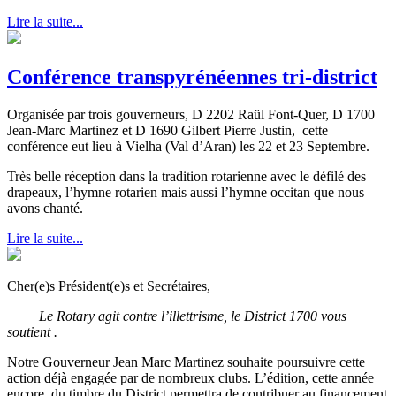
Lire la suite...
Conférence transpyrénéennes tri-district
Organisée par trois gouverneurs, D 2202 Raül Font-Quer, D 1700
Jean-Marc Martinez et D 1690 Gilbert Pierre Justin, cette
conférence eut lieu à Vielha (Val d’Aran) les 22 et 23 Septembre.
Très belle réception dans la tradition rotarienne avec le défilé des
drapeaux, l’hymne rotarien mais aussi l’hymne occitan que nous
avons chanté.
Lire la suite...
Cher(e)s Président(e)s et Secrétaires,
Le Rotary agit contre l’illettrisme, le District 1700 vous
soutient .
Notre Gouverneur Jean Marc Martinez souhaite poursuivre cette
action déjà engagée par de nombreux clubs. L’édition, cette année
encore, du timbre du District permettra de contribuer au financement