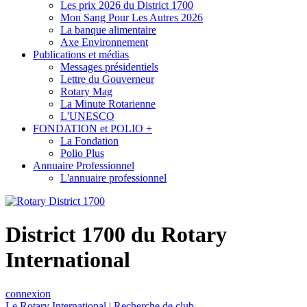
Les prix 2026 du District 1700
Mon Sang Pour Les Autres 2026
La banque alimentaire
Axe Environnement
Publications et médias
Messages présidentiels
Lettre du Gouverneur
Rotary Mag
La Minute Rotarienne
L'UNESCO
FONDATION et POLIO +
La Fondation
Polio Plus
Annuaire Professionnel
L'annuaire professionnel
District 1700 du Rotary
International
connexion
Le Rotary International
|
Recherche de club