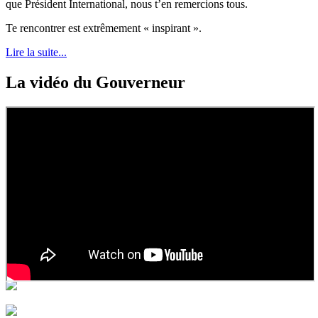
que Président International, nous t’en remercions tous.
Te rencontrer est extrêmement « inspirant ».
Lire la suite...
La vidéo du Gouverneur