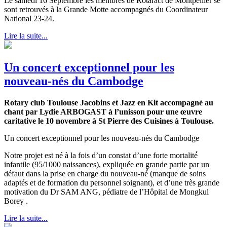
Le samedi 16 Septembre les membres de Rotaract de Montpellier se
sont retrouvés à la Grande Motte accompagnés du Coordinateur
National 23-24.
Lire la suite...
Un concert exceptionnel pour les
nouveau-nés du Cambodge
Rotary club Toulouse Jacobins et Jazz en Kit accompagné au
chant par Lydie ARBOGAST à l’unisson pour une œuvre
caritative le 10 novembre à St Pierre des Cuisines à
Toulouse.
Un concert exceptionnel pour les nouveau-nés du Cambodge
Notre projet est né à la fois d’un constat d’une forte mortalité́
infantile (95/1000 naissances), expliquée en grande partie par un
défaut dans la prise en charge du nouveau-né́ (manque de soins
adaptés et de formation du personnel soignant), et d’une très grande
motivation du Dr SAM ANG, pédiatre de l’Hôpital de Mongkul
Borey .
Lire la suite...