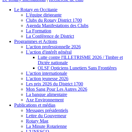
Le Rotary en Occitanie
L'équipe dirigeante
Clubs du Rotary District 1700
Agenda Manifestations des Clubs
La Formation
La Conférence de District
Programmes et Actions
L'action professionnelle 2026
L'action d'intérêt général
Lutte contre l'ILLETRISME 2026 / Timbre et
Dictée nationale
OLSF Opticiens Lunetiers Sans Frontières
L'action internationale
L'action jeunesse 2026
Les prix 2026 du District 1700
Mon Sang Pour Les Autres 2026
La banque alimentaire
Axe Environnement
Publications et médias
Messages présidentiels
Lettre du Gouverneur
Rotary Mag
La Minute Rotarienne
L'UNESCO