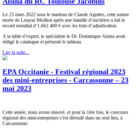
Alsina du RC Toulouse Jacobins
Le 25 mars 2022 sous le marteau de Claude Aguttes, cette nature
morte de Louyse Moillon après une bataille d’enchères a fait le
record mondial d’1.662 400 € avec les frais d’adjudication.
A la table d’expert, le spécialiste le Dr. Dominique Alsina avait
rédigé le catalogue et présenté le tableau.
Lire la suite...
EPA Occitanie - Festival régional 2023
des mini-entreprises - Carcassonne – 23
mai 2023
Cette année, nous avons innové, et pour la 1ère fois, le concours
régional des mini-entreprises s’est déroulé dans un seul lieu, à
Carcassonne.