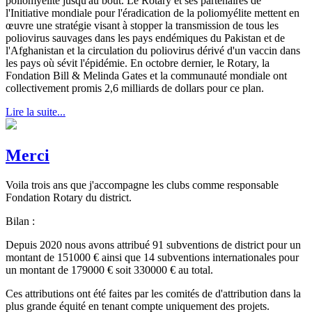
poliomyélite jusqu'au bout. Le Rotary et ses partenaires de
l'Initiative mondiale pour l'éradication de la poliomyélite mettent en
œuvre une stratégie visant à stopper la transmission de tous les
poliovirus sauvages dans les pays endémiques du Pakistan et de
l'Afghanistan et la circulation du poliovirus dérivé d'un vaccin dans
les pays où sévit l'épidémie. En octobre dernier, le Rotary, la
Fondation Bill & Melinda Gates et la communauté mondiale ont
collectivement promis 2,6 milliards de dollars pour ce plan.
Lire la suite...
Merci
Voila trois ans que j'accompagne les clubs comme responsable
Fondation Rotary du district.
Bilan :
Depuis 2020 nous avons attribué 91 subventions de district pour un
montant de 151000 € ainsi que 14 subventions internationales pour
un montant de 179000 € soit 330000 € au total.
Ces attributions ont été faites par les comités de d'attribution dans la
plus grande équité en tenant compte uniquement des projets.