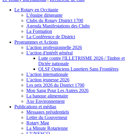
Le Rotary en Occitanie
L'équipe dirigeante
Clubs du Rotary District 1700
Agenda Manifestations des Clubs
La Formation
La Conférence de District
Programmes et Actions
L'action professionnelle 2026
L'action d'intérêt général
Lutte contre l'ILLETRISME 2026 / Timbre et
Dictée nationale
OLSF Opticiens Lunetiers Sans Frontières
L'action internationale
L'action jeunesse 2026
Les prix 2026 du District 1700
Mon Sang Pour Les Autres 2026
La banque alimentaire
Axe Environnement
Publications et médias
Messages présidentiels
Lettre du Gouverneur
Rotary Mag
La Minute Rotarienne
L'UNESCO