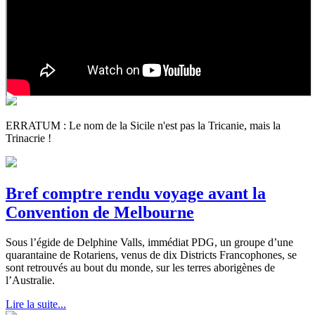
ERRATUM : Le nom de la Sicile n'est pas la Tricanie, mais la
Trinacrie !
Bref comptre rendu voyage avant la
Convention de Melbourne
Sous l’égide de Delphine Valls, immédiat PDG, un groupe d’une
quarantaine de Rotariens, venus de dix Districts Francophones, se
sont retrouvés au bout du monde, sur les terres aborigènes de
l’Australie.
Lire la suite...