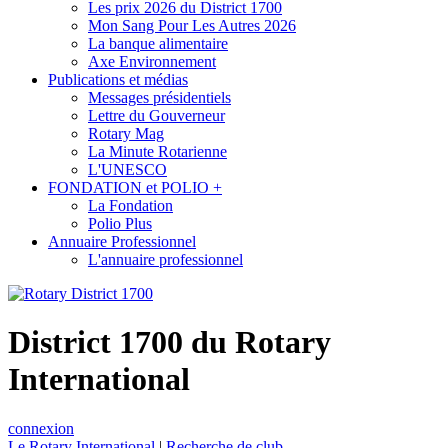
Les prix 2026 du District 1700
Mon Sang Pour Les Autres 2026
La banque alimentaire
Axe Environnement
Publications et médias
Messages présidentiels
Lettre du Gouverneur
Rotary Mag
La Minute Rotarienne
L'UNESCO
FONDATION et POLIO +
La Fondation
Polio Plus
Annuaire Professionnel
L'annuaire professionnel
District 1700 du Rotary
International
connexion
Le Rotary International
|
Recherche de club