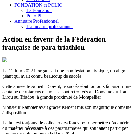
FONDATION et POLIO +
La Fondation
Polio Plus
Annuaire Professionnel
L'annuaire professionnel
Action en faveur de la Fédération
française de para triathlon
Le 11 Juin 2022 il organisait une manifestation atypique, un aligot
géant qui avait connu beaucoup de succès.
Cette année, le samedi 15 avril, le succès était toujours là puisqu’une
centaine de rotariens et amis se sont retrouvés au Domaine du Haut
Lirou au Triadou, à grande proximité de Montpellier.
Monsieur Rambier avait gracieusement mis son magnifique domaine
à disposition.
Le but est toujours de collecter des fonds pour permettre d’acquérir
du matériel nécessaire à ces paratriathlètes qui souhaitent participer
aux jeux paralympiques de Paris 2024.