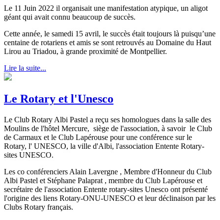
Le 11 Juin 2022 il organisait une manifestation atypique, un aligot
géant qui avait connu beaucoup de succès.
Cette année, le samedi 15 avril, le succès était toujours là puisqu’une
centaine de rotariens et amis se sont retrouvés au Domaine du Haut
Lirou au Triadou, à grande proximité de Montpellier.
Lire la suite...
Le Rotary et l'Unesco
Le Club Rotary Albi Pastel a reçu ses homologues dans la salle des
Moulins de l'hôtel Mercure, siège de l'association, à savoir le Club
de Carmaux et le Club Lapérouse pour une conférence sur le
Rotary, l' UNESCO, la ville d'Albi, l'association Entente Rotary-
sites UNESCO.
Les co conférenciers Alain Lavergne , Membre d'Honneur du Club
Albi Pastel et Stéphane Palaprat , membre du Club Lapérouse et
secrétaire de l'association Entente rotary-sites Unesco ont présenté
l'origine des liens Rotary-ONU-UNESCO et leur déclinaison par les
Clubs Rotary français.