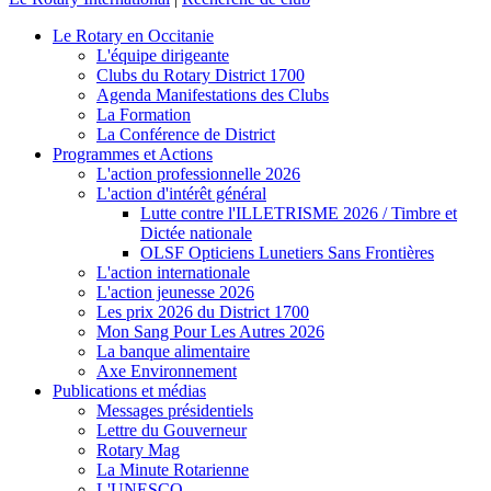
Le Rotary en Occitanie
L'équipe dirigeante
Clubs du Rotary District 1700
Agenda Manifestations des Clubs
La Formation
La Conférence de District
Programmes et Actions
L'action professionnelle 2026
L'action d'intérêt général
Lutte contre l'ILLETRISME 2026 / Timbre et
Dictée nationale
OLSF Opticiens Lunetiers Sans Frontières
L'action internationale
L'action jeunesse 2026
Les prix 2026 du District 1700
Mon Sang Pour Les Autres 2026
La banque alimentaire
Axe Environnement
Publications et médias
Messages présidentiels
Lettre du Gouverneur
Rotary Mag
La Minute Rotarienne
L'UNESCO