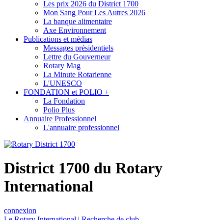
Les prix 2026 du District 1700
Mon Sang Pour Les Autres 2026
La banque alimentaire
Axe Environnement
Publications et médias
Messages présidentiels
Lettre du Gouverneur
Rotary Mag
La Minute Rotarienne
L'UNESCO
FONDATION et POLIO +
La Fondation
Polio Plus
Annuaire Professionnel
L'annuaire professionnel
District 1700 du Rotary
International
connexion
Le Rotary International
|
Recherche de club