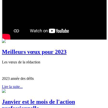
Meilleurs vœux pour 2023
Les vœux de la rédaction
2023 année des défis
Lire la suite...
Janvier est le mois de l'action