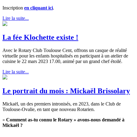
Inscription
en cliquant ici
.
Lire la suite...
La fée Klochette existe !
Avec le Rotary Club Toulouse Cent, offrons un casque de réalité
virtuelle pour les enfants hospitalisés en participant à un atelier de
cuisine le 22 mars 2023 17.00, animé par un grand chef étoilé.
Lire la suite...
Le portrait du mois : Mickaël Brissolary
Mickaël, un des premiers intronisés, en 2023, dans le Club de
Toulouse-Ovalie, en tant que nouveau Rotarien.
«
Comment as-tu connu le Rotary » avons-nous demandé à
Mickaël ?