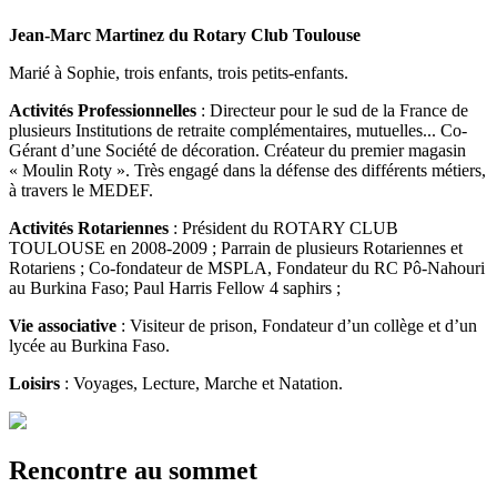
Jean-Marc Martinez du Rotary Club Toulouse
Marié à Sophie, trois enfants, trois petits-enfants.
Activités Professionnelles
: Directeur pour le sud de la France de
plusieurs Institutions de retraite complémentaires, mutuelles... Co-
Gérant d’une Société de décoration. Créateur du premier magasin
« Moulin Roty ». Très engagé dans la défense des différents métiers,
à travers le MEDEF.
Activités Rotariennes
: Président du ROTARY CLUB
TOULOUSE en 2008-2009 ; Parrain de plusieurs Rotariennes et
Rotariens ; Co-fondateur de MSPLA, Fondateur du RC Pô-Nahouri
au Burkina Faso; Paul Harris Fellow 4 saphirs ;
Vie associative
: Visiteur de prison, Fondateur d’un collège et d’un
lycée au Burkina Faso.
Loisirs
: Voyages, Lecture, Marche et Natation.
Rencontre au sommet