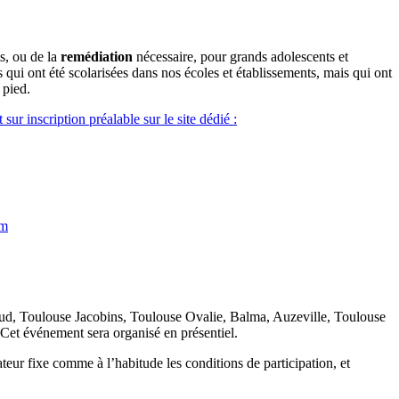
ts, ou de la
remédiation
nécessaire, pour grands adolescents et
s qui ont été scolarisées dans nos écoles et établissements, mais qui ont
 pied.
et sur inscription préalable sur le site dédié :
om
Sud, Toulouse Jacobins, Toulouse Ovalie, Balma, Auzeville, Toulouse
 Cet événement sera organisé en présentiel.
ur fixe comme à l’habitude les conditions de participation, et