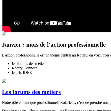
Janvier : mois de l'action professionnelle
L'action professionnelle est un thème central au Rotary, en voici trois
les forums des métiers
Rotary Connect
le prix IDEE
Les forums des métiers
Notre rôle en tant que professionnels Rotariens, c’est de prendre une pa
Dans le tandem « école-entreprise », les Rotariens apportent aux jeune