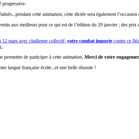
é progressive.
éalisés...pendant cette animation, cette dictée sera également l’occasio
emis aux meilleurs pour ce qui est de l’édition du 29 janvier ; des prix 
u 12 mars avec challenge collectif,
votre combat importe
contre ce fléa
p.
eur permettre de participer à cette animation.
Merci de votre engagement
 langue française écrite...et une belle réussite !