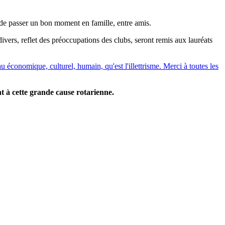
n de passer un bon moment en famille, entre amis.
divers, reflet des préoccupations des clubs, seront remis aux lauréats
u économique, culturel, humain, qu'est l'illettrisme. Merci à toutes les
 à cette grande cause rotarienne.