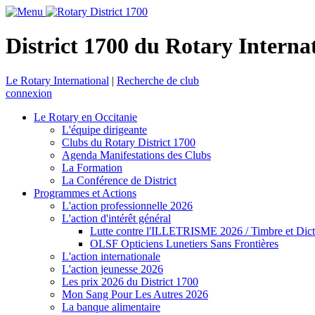
District 1700 du Rotary Interna
Le Rotary International
|
Recherche de club
connexion
Le Rotary en Occitanie
L'équipe dirigeante
Clubs du Rotary District 1700
Agenda Manifestations des Clubs
La Formation
La Conférence de District
Programmes et Actions
L'action professionnelle 2026
L'action d'intérêt général
Lutte contre l'ILLETRISME 2026 / Timbre et Dict
OLSF Opticiens Lunetiers Sans Frontières
L'action internationale
L'action jeunesse 2026
Les prix 2026 du District 1700
Mon Sang Pour Les Autres 2026
La banque alimentaire