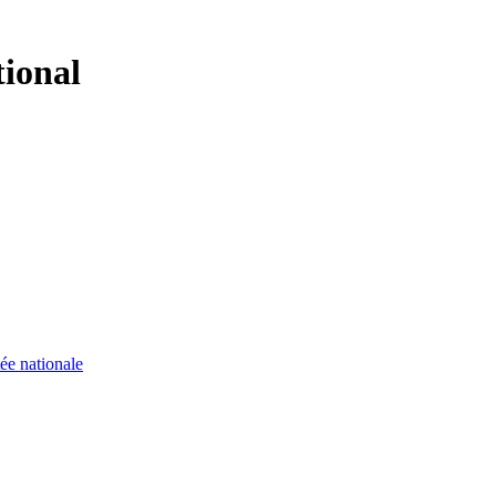
tional
ée nationale