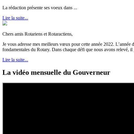
La rédaction présente ses voeux dans ...
Lire la suite...
Chers amis Rotariens et Rotaractiens,
Je vous adresse mes meilleurs vœux pour cette année 2022. L’année dern
fondamentales du Rotary. Dans chaque défi que nous avons relevé, il y
Lire la suite...
La vidéo mensuelle du Gouverneur