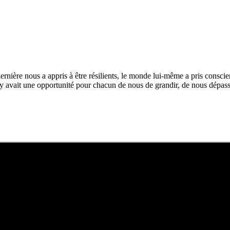
ière nous a appris à être résilients, le monde lui-même a pris conscien
 avait une opportunité pour chacun de nous de grandir, de nous dépasser