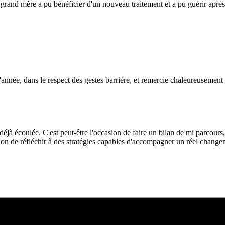
 grand mère a pu bénéficier d'un nouveau traitement et a pu guérir après
année, dans le respect des gestes barrière, et remercie chaleureusement 
jà écoulée. C'est peut-être l'occasion de faire un bilan de mi parcours,
sion de réfléchir à des stratégies capables d'accompagner un réel chang