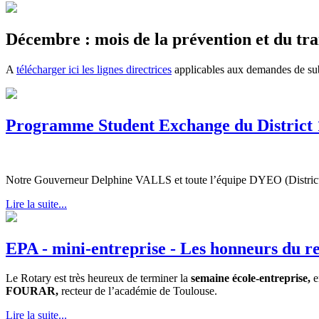
Décembre : mois de la prévention et du tra
A
télécharger ici les lignes directrices
applicables aux demandes de su
Programme Student Exchange du District 
Notre Gouverneur Delphine VALLS et toute l’équipe DYEO (District Y
Lire la suite...
EPA - mini-entreprise - Les honneurs du r
Le Rotary est très heureux de terminer la
semaine école-entreprise,
e
FOURAR,
recteur de l’académie de Toulouse.
Lire la suite...