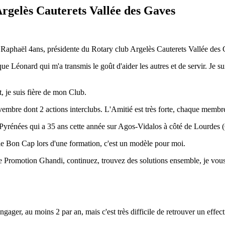
Argelès Cauterets Vallée des Gaves
aphaël 4ans, présidente du Rotary club Argelès Cauterets Vallée des 
 Léonard qui m'a transmis le goût d'aider les autres et de servir. Je s
 je suis fière de mon Club.
embre dont 2 actions interclubs. L'Amitié est très forte, chaque membr
es Pyrénées qui a 35 ans cette année sur Agos-Vidalos à côté de Lourdes (
le Bon Cap lors d'une formation, c'est un modèle pour moi.
tte Promotion Ghandi, continuez, trouvez des solutions ensemble, je vous
gager, au moins 2 par an, mais c'est très difficile de retrouver un effe