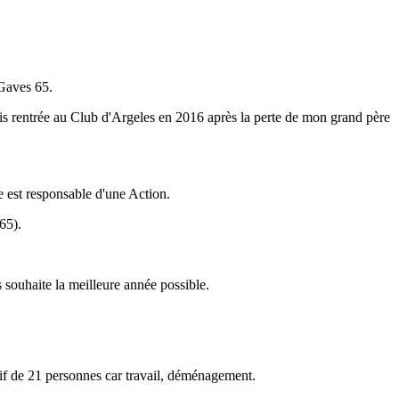
Gaves 65.
uis rentrée au Club d'Argeles en 2016 après la perte de mon grand père
e est responsable d'une Action.
65).
 souhaite la meilleure année possible.
ctif de 21 personnes car travail, déménagement.