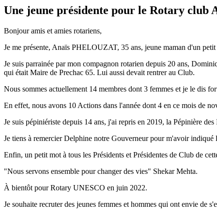
Une jeune présidente pour le Rotary club 
Bonjour amis et amies rotariens,
Je me présente, Anaïs PHELOUZAT, 35 ans, jeune maman d'un petit R
Je suis parrainée par mon compagnon rotarien depuis 20 ans, Dominique
qui était Maire de Prechac 65. Lui aussi devait rentrer au Club.
Nous sommes actuellement 14 membres dont 3 femmes et je le dis fort,
En effet, nous avons 10 Actions dans l'année dont 4 en ce mois de nov
Je suis pépiniériste depuis 14 ans, j'ai repris en 2019, la Pépinière d
Je tiens à remercier Delphine notre Gouverneur pour m'avoir indiqué 
Enfin, un petit mot à tous les Présidents et Présidentes de Club de ce
"Nous servons ensemble pour changer des vies" Shekar Mehta.
À bientôt pour Rotary UNESCO en juin 2022.
Je souhaite recruter des jeunes femmes et hommes qui ont envie de s'en