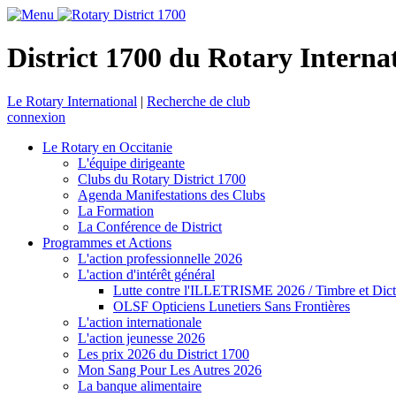
District 1700 du Rotary Interna
Le Rotary International
|
Recherche de club
connexion
Le Rotary en Occitanie
L'équipe dirigeante
Clubs du Rotary District 1700
Agenda Manifestations des Clubs
La Formation
La Conférence de District
Programmes et Actions
L'action professionnelle 2026
L'action d'intérêt général
Lutte contre l'ILLETRISME 2026 / Timbre et Dict
OLSF Opticiens Lunetiers Sans Frontières
L'action internationale
L'action jeunesse 2026
Les prix 2026 du District 1700
Mon Sang Pour Les Autres 2026
La banque alimentaire