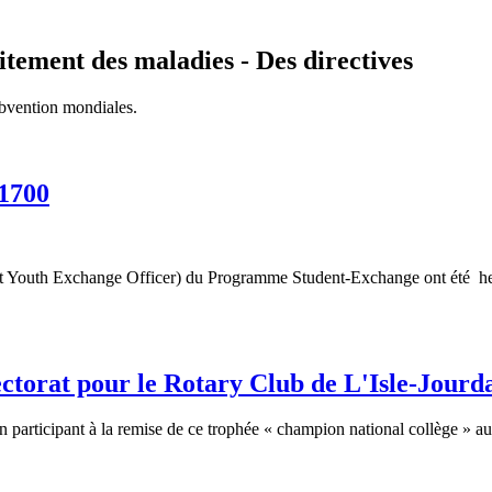
itement des maladies - Des directives
bvention mondiales.
1700
outh Exchange Officer) du Programme Student-Exchange ont été heureu
ectorat pour le Rotary Club de L'Isle-Jourd
n participant à la remise de ce trophée « champion national collège » 