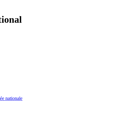
tional
ée nationale