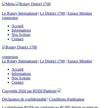
Le Rotary International
|
Le District 1700
|
Espace Membre
connexion
Accueil
Informations
Nos Actions
Contact
connexion
Le Rotary International
|
Le District 1700
|
Espace Membre
Accueil
Informations
Nos Actions
Contact
Copyright 2026 par RODI Platform
Déclaration de confidentialité
|
Conditions d'utilisation
La plateforme RODI est conforme au RGPD depuis sa mise en